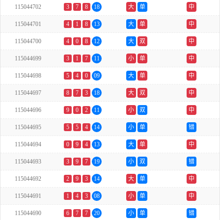
115044702
3
7
8
18
大
单
中
115044701
4
1
8
13
大
单
中
115044700
4
0
8
12
大
双
中
115044699
3
1
7
11
小
单
中
115044698
5
4
0
09
大
单
中
115044697
8
7
3
18
大
双
中
115044696
9
0
2
11
小
双
中
115044695
5
5
4
14
小
单
错
115044694
0
9
4
13
大
单
中
115044693
3
9
7
19
小
双
错
115044692
2
9
3
14
大
单
中
115044691
1
4
3
08
小
单
中
115044690
6
7
7
20
小
单
错