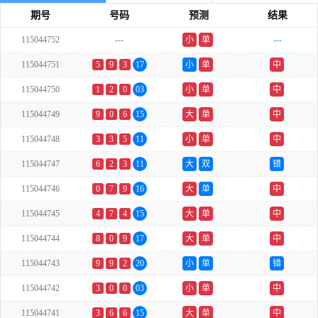
期号
号码
预测
结果
115044752
---
小
单
---
115044751
5
9
3
17
小
单
中
115044750
1
2
0
03
小
单
中
115044749
9
0
6
15
大
单
中
115044748
3
3
5
11
小
单
中
115044747
6
2
3
11
大
双
错
115044746
0
7
9
16
大
单
中
115044745
4
7
4
15
大
单
中
115044744
8
0
9
17
大
单
中
115044743
9
9
2
20
小
单
错
115044742
3
0
0
03
小
单
中
115044741
3
6
6
15
大
单
中