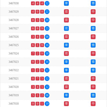
3467030
4
4
4
12
单
错
3467029
4
9
9
22
双
中
3467028
8
3
9
20
双
中
3467027
6
8
9
23
双
错
3467026
3
4
1
08
双
中
3467025
6
1
9
16
单
错
3467024
7
2
9
18
双
中
3467023
9
2
5
16
单
错
3467022
1
2
9
12
单
错
3467021
0
7
5
12
双
中
3467020
3
4
5
12
双
中
3467019
5
1
2
08
单
错
3467018
9
9
1
19
单
中