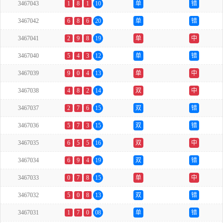
3467043
1
8
1
10
单
错
3467042
6
8
6
20
单
错
3467041
2
9
8
19
单
中
3467040
5
4
3
12
单
错
3467039
9
0
4
13
单
中
3467038
4
8
2
14
双
中
3467037
2
7
6
15
双
错
3467036
5
7
3
15
双
错
3467035
6
5
5
16
双
中
3467034
6
9
4
19
双
错
3467033
0
7
8
15
单
中
3467032
5
0
8
13
双
错
3467031
1
7
0
08
单
错