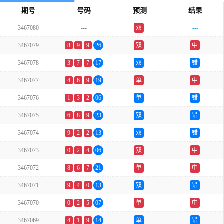
期号
号码
预测
结果
3467080
---
双
---
3467079
8
9
9
26
双
中
3467078
3
7
7
17
双
错
3467077
4
6
9
19
单
中
3467076
1
3
2
06
单
错
3467075
6
8
9
23
双
错
3467074
9
2
2
13
双
错
3467073
0
2
4
06
双
中
3467072
8
6
7
21
单
中
3467071
9
4
0
13
双
错
3467070
0
2
5
07
单
中
3467069
4
1
9
14
单
错