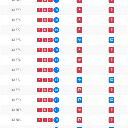
61580
0
4
3
07
小
中
61579
5
6
9
20
大
中
61578
9
8
3
20
大
中
61577
6
6
7
19
大
中
61576
5
3
8
16
单
错
61575
5
8
7
20
大
中
61574
9
0
6
15
单
中
61573
9
8
5
22
大
中
61572
5
7
3
15
小
错
61571
6
8
4
18
双
中
61570
6
8
3
17
双
错
61569
2
6
3
11
单
中
61568
5
1
0
06
双
中