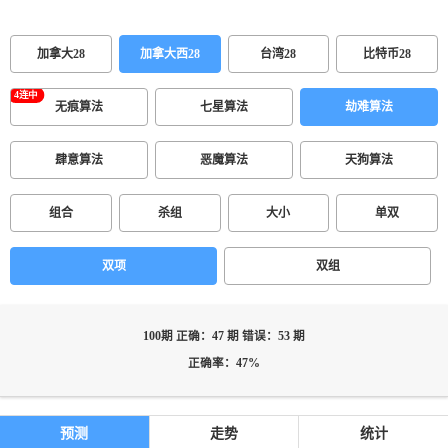
加拿大28
加拿大西28
台湾28
比特币28
无痕算法
七星算法
劫难算法
肆意算法
恶魔算法
天狗算法
组合
杀组
大小
单双
双项
双组
100期 正确：47 期 错误：53 期
正确率：47%
预测
走势
统计