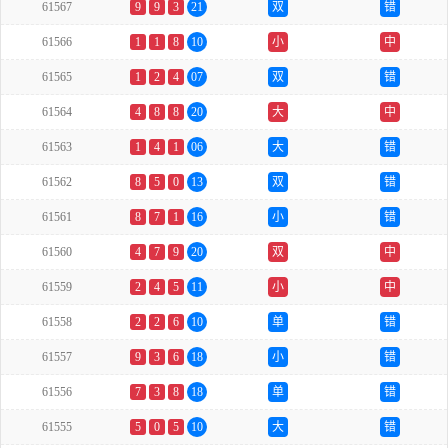
61567
9
9
3
21
双
错
61566
1
1
8
10
小
中
61565
1
2
4
07
双
错
61564
4
8
8
20
大
中
61563
1
4
1
06
大
错
61562
8
5
0
13
双
错
61561
8
7
1
16
小
错
61560
4
7
9
20
双
中
61559
2
4
5
11
小
中
61558
2
2
6
10
单
错
61557
9
3
6
18
小
错
61556
7
3
8
18
单
错
61555
5
0
5
10
大
错