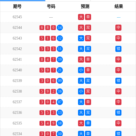
期号
号码
预测
结果
62545
---
大
单
---
62544
6
8
0
14
大
双
中
62543
5
1
6
12
大
双
中
62542
5
3
3
11
大
双
错
62541
8
4
7
19
大
单
中
62540
5
9
7
21
小
单
中
62539
3
0
6
09
大
双
错
62538
5
9
2
16
小
双
中
62537
3
0
4
07
大
单
中
62536
5
5
3
13
大
双
错
62535
5
4
9
18
大
单
中
62534
3
0
7
10
大
单
错