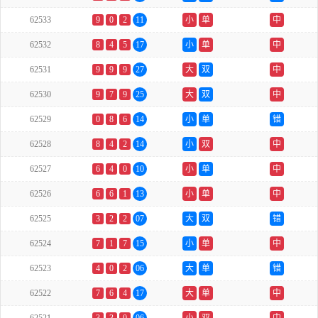
62533
9
0
2
11
小
单
中
62532
8
4
5
17
小
单
中
62531
9
9
9
27
大
双
中
62530
9
7
9
25
大
双
中
62529
0
8
6
14
小
单
错
62528
8
4
2
14
小
双
中
62527
6
4
0
10
小
单
中
62526
6
6
1
13
小
单
中
62525
3
2
2
07
大
双
错
62524
7
1
7
15
小
单
中
62523
4
0
2
06
大
单
错
62522
7
6
4
17
大
单
中