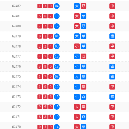
62482
1
3
0
04
大
双
中
62481
5
6
7
18
大
单
中
62480
7
2
8
17
大
双
中
62479
0
1
3
04
大
单
错
62478
2
2
4
08
小
单
中
62477
4
7
7
18
小
双
中
62476
3
9
6
18
小
单
错
62475
1
7
0
08
大
单
错
62474
1
9
5
15
小
单
中
62473
1
8
6
15
小
双
错
62472
9
6
0
15
大
单
中
62471
6
8
5
19
大
双
中
62470
0
5
9
14
大
单
中