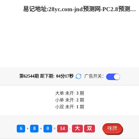
易记地址:28yc.com-jnd预测网-PC2.8预测走势网站
第
62544
期 距下期:
04
分
17
秒
广告开关：
大单
未开:
3
期
小单
未开:
2
期
小双
未开:
1
期
6
8
0
14
大
双
咪牌
+
+
=
-