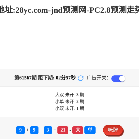
址:28yc.com-jnd预测网-PC2.8预测
第
61567
期 距下期:
02
分
57
秒
广告开关：
大双
未开:
3
期
小单
未开:
2
期
小双
未开:
1
期
9
+
9
+
3
=
21
-
大
单
咪牌