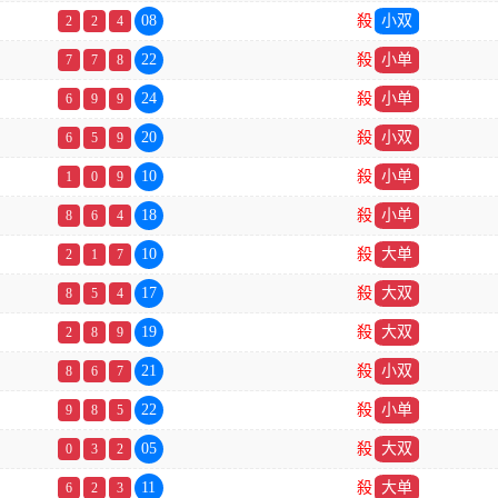
08
殺
小双
2
2
4
22
殺
小单
7
7
8
24
殺
小单
6
9
9
20
殺
小双
6
5
9
10
殺
小单
1
0
9
18
殺
小单
8
6
4
10
殺
大单
2
1
7
17
殺
大双
8
5
4
19
殺
大双
2
8
9
21
殺
小双
8
6
7
22
殺
小单
9
8
5
05
殺
大双
0
3
2
11
殺
大单
6
2
3