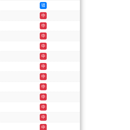
错
中
中
中
中
中
中
中
中
中
中
中
中