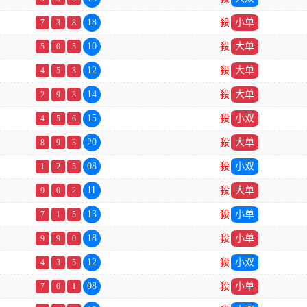
18
殺
小单
7
3
8
10
殺
大单
5
0
5
12
殺
大单
4
5
3
14
殺
大单
2
9
3
15
殺
小双
4
5
6
20
殺
大单
8
9
3
08
殺
小双
1
2
5
11
殺
大单
9
0
2
13
殺
小单
7
1
5
18
殺
小单
9
9
0
12
殺
小双
4
3
5
08
殺
小单
7
0
1