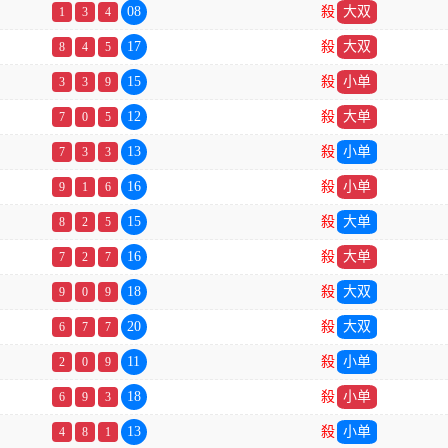
08
殺
大双
1
3
4
17
殺
大双
8
4
5
15
殺
小单
3
3
9
12
殺
大单
7
0
5
13
殺
小单
7
3
3
16
殺
小单
9
1
6
15
殺
大单
8
2
5
16
殺
大单
7
2
7
18
殺
大双
9
0
9
20
殺
大双
6
7
7
11
殺
小单
2
0
9
18
殺
小单
6
9
3
13
殺
小单
4
8
1