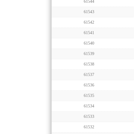
61544
61543
61542
61541
61540
61539
61538
61537
61536
61535
61534
61533
61532