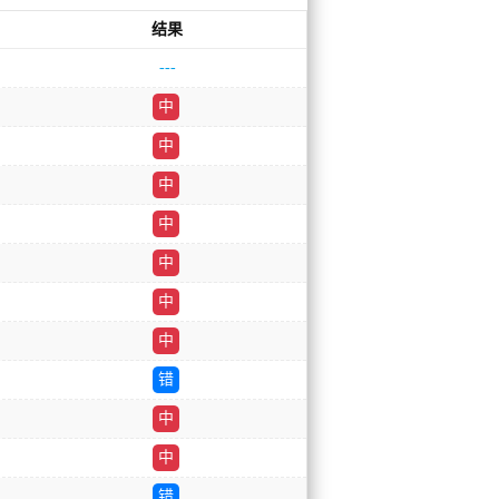
结果
---
中
中
中
中
中
中
中
错
中
中
错