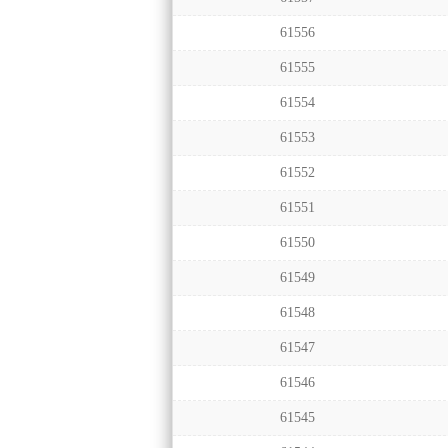
61556
61555
61554
61553
61552
61551
61550
61549
61548
61547
61546
61545