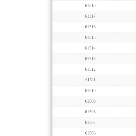
61518
61517
61516
61515
61514
61513
61512
61511
61510
61509
61508
61507
61506