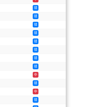
错
错
错
错
错
错
错
错
中
错
中
错