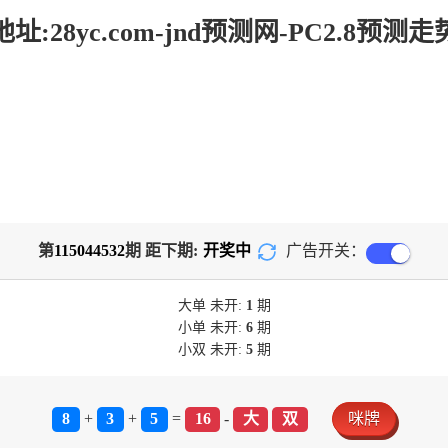
址:28yc.com-jnd预测网-PC2.8预测
第
115044532
期 距下期:
开奖中
广告开关：
大单
未开:
1
期
小单
未开:
6
期
小双
未开:
5
期
8
+
3
+
5
=
16
-
大
双
咪牌