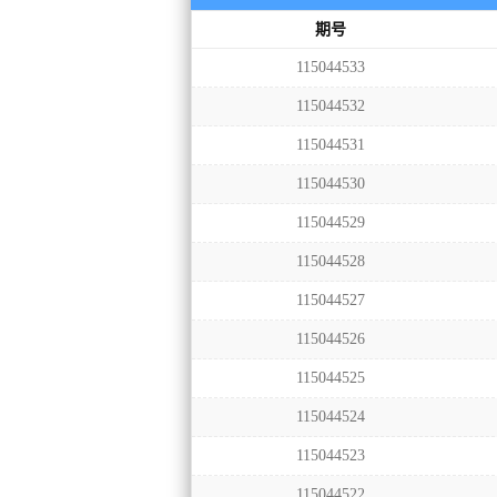
期号
115044533
115044532
115044531
115044530
115044529
115044528
115044527
115044526
115044525
115044524
115044523
115044522