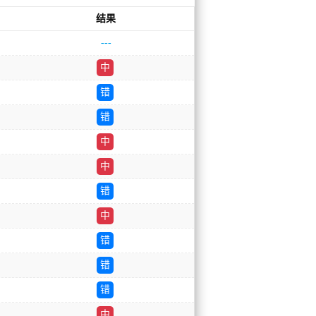
结果
---
中
错
错
中
中
错
中
错
错
错
中