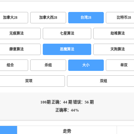
加拿大28
加拿大西28
台湾28
比特币28
无痕算法
七星算法
劫难算法
肆意算法
恶魔算法
天狗算法
组合
杀组
大小
单双
双项
双组
100期 正确：44 期 错误：56 期
正确率：44%
走势