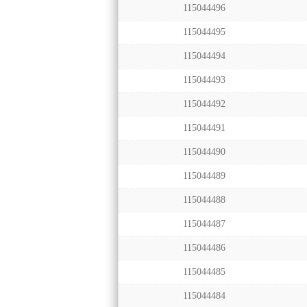
115044496
115044495
115044494
115044493
115044492
115044491
115044490
115044489
115044488
115044487
115044486
115044485
115044484