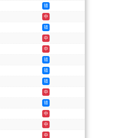
错
中
错
中
中
错
错
错
中
错
中
中
中