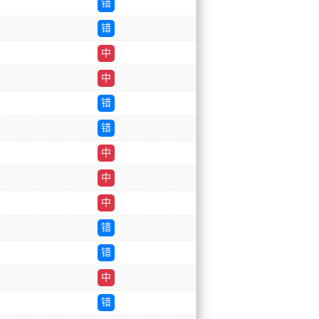
错
错
中
中
错
错
中
中
中
错
错
中
错