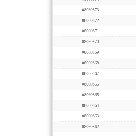
08060873
08060872
08060871
08060870
08060869
08060868
08060867
08060866
08060865
08060864
08060863
08060862