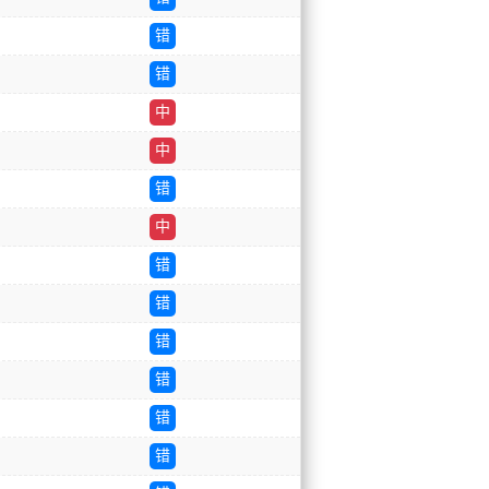
错
错
中
中
错
中
错
错
错
错
错
错