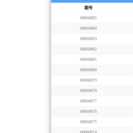
期号
08060885
08060884
08060883
08060882
08060881
08060880
08060879
08060878
08060877
08060876
08060875
08060874