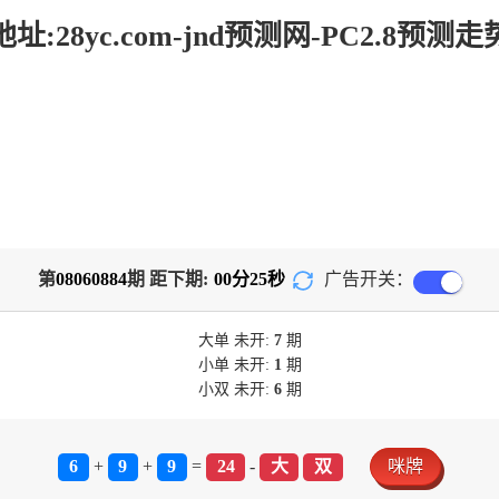
址:28yc.com-jnd预测网-PC2.8预测
第
08060884
期 距下期:
00
分
25
秒
广告开关：
大单
未开:
7
期
小单
未开:
1
期
小双
未开:
6
期
6
+
9
+
9
=
24
-
大
双
咪牌