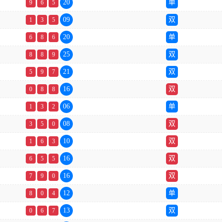
20
单
9
6
5
09
双
1
3
5
20
单
6
8
6
25
双
8
8
9
21
双
5
9
7
16
双
0
8
8
06
单
1
3
2
08
双
3
5
0
10
双
1
6
3
16
双
6
5
5
16
双
7
9
0
12
单
8
0
4
13
双
0
6
7