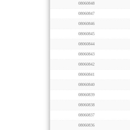
08060848
08060847
08060846
08060845
08060844
08060843
08060842
08060841
08060840
08060839
08060838
08060837
08060836