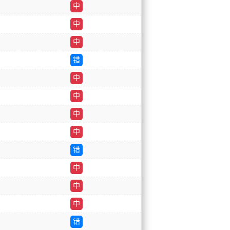
中
中
中
错
中
中
中
中
错
中
中
中
错