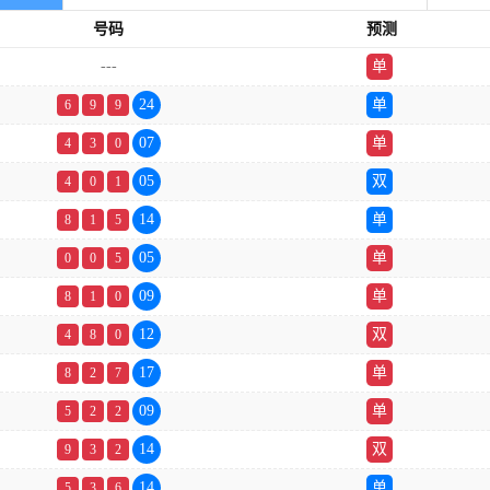
号码
预测
---
单
24
单
6
9
9
07
单
4
3
0
05
双
4
0
1
14
单
8
1
5
05
单
0
0
5
09
单
8
1
0
12
双
4
8
0
17
单
8
2
7
09
单
5
2
2
14
双
9
3
2
14
单
5
3
6