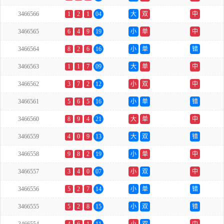
3466566
1
2
1
04
大
双
中
3466565
6
4
9
19
小
单
中
3466564
8
2
6
16
小
单
错
3466563
1
1
7
09
大
单
中
3466562
3
7
2
12
小
双
中
3466561
5
6
5
16
小
单
错
3466560
8
9
4
21
大
单
中
3466559
4
0
9
13
大
双
错
3466558
9
8
2
19
小
单
中
3466557
3
4
0
07
小
双
中
3466556
5
2
7
14
小
单
错
3466555
5
2
8
15
小
双
错