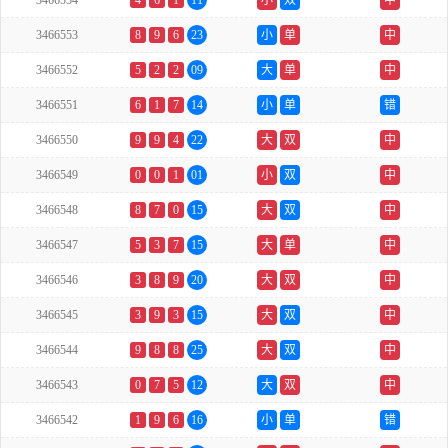
3466554
4
6
1
11
小
双
中
3466553
8
9
6
23
小
单
中
3466552
5
2
2
09
大
单
中
3466551
6
1
7
14
小
单
错
3466550
9
9
4
22
大
双
中
3466549
0
0
1
01
小
双
中
3466548
8
7
0
15
大
双
中
3466547
5
3
7
15
大
单
中
3466546
3
8
9
20
大
双
中
3466545
3
9
3
15
大
双
中
3466544
9
8
8
25
大
双
中
3466543
0
7
5
12
大
双
中
3466542
1
9
6
16
小
单
错