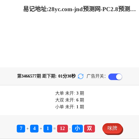
易记地址:28yc.com-jnd预测网-PC2.8预测走势网站
第
3466577
期 距下期:
01
分
30
秒
广告开关：
大单
未开:
3
期
大双
未开:
6
期
小单
未开:
1
期
7
4
1
12
小
双
咪牌
+
+
=
-