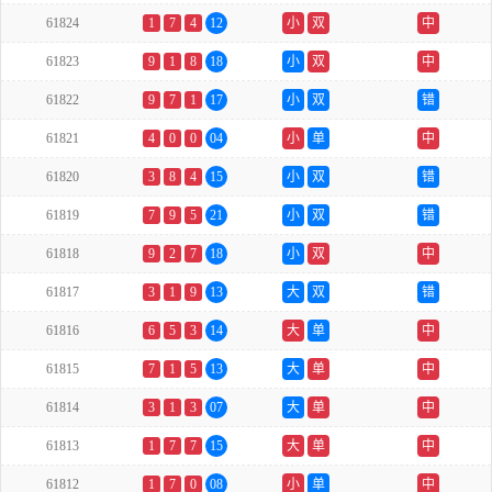
61824
1
7
4
12
小
双
中
61823
9
1
8
18
小
双
中
61822
9
7
1
17
小
双
错
61821
4
0
0
04
小
单
中
61820
3
8
4
15
小
双
错
61819
7
9
5
21
小
双
错
61818
9
2
7
18
小
双
中
61817
3
1
9
13
大
双
错
61816
6
5
3
14
大
单
中
61815
7
1
5
13
大
单
中
61814
3
1
3
07
大
单
中
61813
1
7
7
15
大
单
中
61812
1
7
0
08
小
单
中