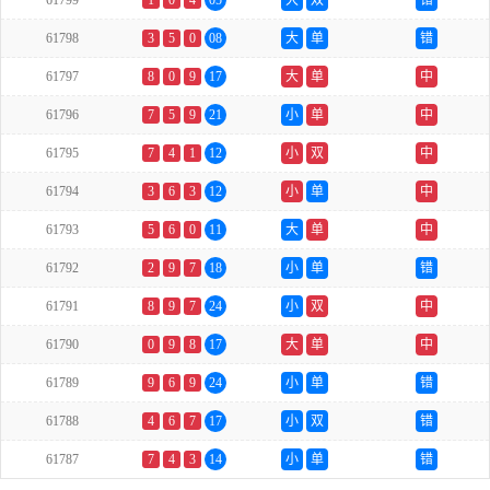
61799
1
0
4
05
大
双
错
61798
3
5
0
08
大
单
错
61797
8
0
9
17
大
单
中
61796
7
5
9
21
小
单
中
61795
7
4
1
12
小
双
中
61794
3
6
3
12
小
单
中
61793
5
6
0
11
大
单
中
61792
2
9
7
18
小
单
错
61791
8
9
7
24
小
双
中
61790
0
9
8
17
大
单
中
61789
9
6
9
24
小
单
错
61788
4
6
7
17
小
双
错
61787
7
4
3
14
小
单
错