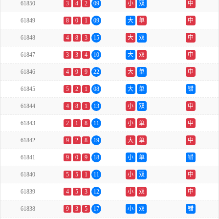
61850
3
4
2
09
小
双
中
61849
8
0
1
09
大
单
中
61848
4
8
3
15
大
双
中
61847
3
3
4
10
大
双
中
61846
4
9
9
22
大
单
中
61845
5
2
1
08
大
单
错
61844
4
8
1
13
小
双
中
61843
2
1
8
11
小
单
中
61842
9
2
8
19
大
单
中
61841
9
0
9
18
小
单
错
61840
5
5
1
11
小
双
中
61839
4
5
3
12
小
双
中
61838
9
3
5
17
小
双
错