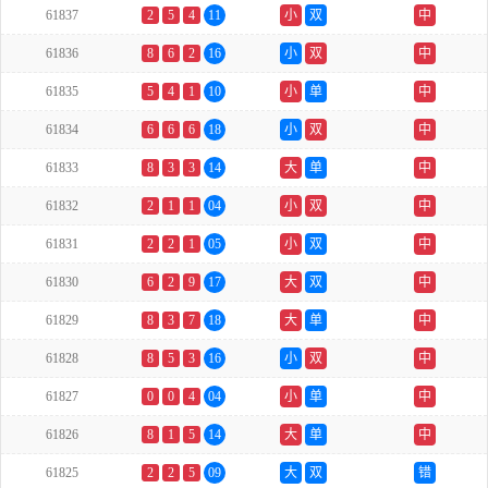
61837
2
5
4
11
小
双
中
61836
8
6
2
16
小
双
中
61835
5
4
1
10
小
单
中
61834
6
6
6
18
小
双
中
61833
8
3
3
14
大
单
中
61832
2
1
1
04
小
双
中
61831
2
2
1
05
小
双
中
61830
6
2
9
17
大
双
中
61829
8
3
7
18
大
单
中
61828
8
5
3
16
小
双
中
61827
0
0
4
04
小
单
中
61826
8
1
5
14
大
单
中
61825
2
2
5
09
大
双
错