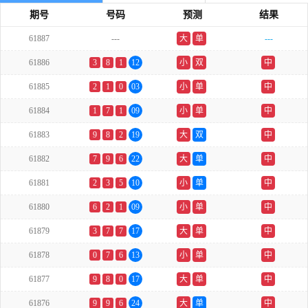
期号
号码
预测
结果
61887
---
大
单
---
61886
3
8
1
12
小
双
中
61885
2
1
0
03
小
单
中
61884
1
7
1
09
小
单
中
61883
9
8
2
19
大
双
中
61882
7
9
6
22
大
单
中
61881
2
3
5
10
小
单
中
61880
6
2
1
09
小
单
中
61879
3
7
7
17
大
单
中
61878
0
7
6
13
小
单
中
61877
9
8
0
17
大
单
中
61876
9
9
6
24
大
单
中