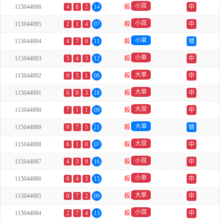
小双
115044096
4
8
2
14
殺
中
小双
115044095
2
1
4
07
殺
中
小单
115044094
4
7
0
11
殺
错
小单
115044093
5
4
3
12
殺
中
大单
115044092
0
5
1
06
殺
中
大单
115044091
6
9
3
18
殺
中
大双
115044090
7
1
1
09
殺
中
大单
115044089
9
7
5
21
殺
错
大双
115044088
6
1
0
07
殺
中
小双
115044087
4
3
9
16
殺
中
小单
115044086
8
4
3
15
殺
中
大单
115044085
0
7
2
09
殺
中
小双
115044084
2
7
4
13
殺
中