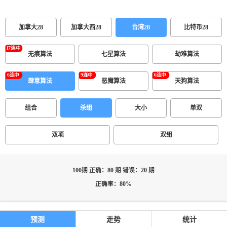
加拿大28
加拿大西28
台湾28
比特币28
无痕算法
七星算法
劫难算法
肆意算法
恶魔算法
天狗算法
组合
杀组
大小
单双
双项
双组
100期 正确：80 期 错误：20 期
正确率：80%
预测
走势
统计