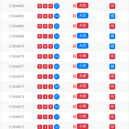
大双
115044083
8
6
9
23
殺
中
大双
115044082
0
8
6
14
殺
错
大双
115044081
9
0
6
15
殺
中
大双
115044080
8
3
5
16
殺
错
大双
115044079
9
8
5
22
殺
错
小单
115044078
6
9
9
24
殺
中
小双
115044077
1
0
1
02
殺
错
大单
115044076
5
1
1
07
殺
中
大双
115044075
6
1
2
09
殺
中
大单
115044074
2
4
1
07
殺
中
小单
115044073
1
9
9
19
殺
中
小双
115044072
7
9
1
17
殺
中
小单
115044071
1
4
5
10
殺
中