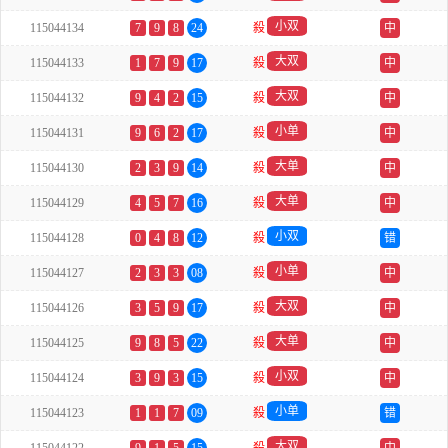
小双
115044134
7
9
8
24
殺
中
大双
115044133
1
7
9
17
殺
中
大双
115044132
9
4
2
15
殺
中
小单
115044131
9
6
2
17
殺
中
大单
115044130
2
3
9
14
殺
中
大单
115044129
4
5
7
16
殺
中
小双
115044128
0
4
8
12
殺
错
小单
115044127
2
3
3
08
殺
中
大双
115044126
3
5
9
17
殺
中
大单
115044125
9
8
5
22
殺
中
小双
115044124
3
9
3
15
殺
中
小单
115044123
1
1
7
09
殺
错
大双