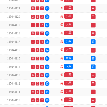
115044122
9
1
5
15
殺
中
小单
115044121
8
8
7
23
殺
中
小单
115044120
2
1
3
06
殺
中
大双
115044119
1
9
2
12
殺
中
小单
115044118
9
4
7
20
殺
中
小双
115044117
1
3
4
08
殺
错
大单
115044116
7
1
6
14
殺
中
大双
115044115
6
6
2
14
殺
错
大双
115044114
4
7
9
20
殺
错
小双
115044113
6
7
6
19
殺
中
小单
115044112
4
9
2
15
殺
中
小单
115044111
9
1
5
15
殺
中
小单
115044110
4
7
7
18
殺
中