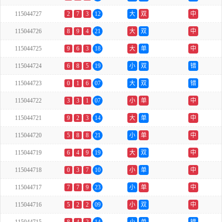
115044727
2
7
3
12
大
双
中
115044726
8
9
4
21
大
双
中
115044725
9
6
3
18
大
单
中
115044724
6
8
5
19
小
双
错
115044723
0
1
6
07
大
双
错
115044722
3
3
1
07
小
单
中
115044721
9
2
3
14
大
单
中
115044720
5
8
8
21
小
单
中
115044719
6
4
9
19
大
双
中
115044718
0
3
7
10
小
单
中
115044717
7
7
9
23
小
单
中
115044716
5
2
2
09
小
双
中