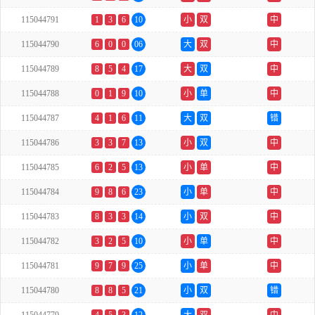
115044791
1
3
6
10
小
双
中
115044790
6
0
0
06
大
双
中
115044789
8
5
4
17
大
双
中
115044788
0
1
9
10
小
单
中
115044787
4
1
6
11
大
双
错
115044786
3
3
7
13
小
双
中
115044785
6
2
5
13
小
单
中
115044784
9
8
6
23
小
单
中
115044783
8
3
3
14
小
双
中
115044782
3
2
5
10
小
单
中
115044781
9
7
9
25
小
单
中
115044780
8
8
5
21
小
双
错