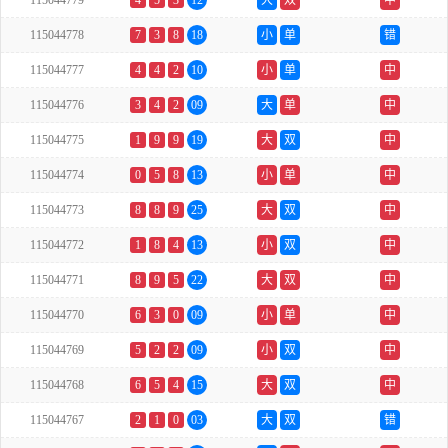
115044779
4
5
3
12
大
双
中
115044778
7
3
8
18
小
单
错
115044777
4
4
2
10
小
单
中
115044776
3
4
2
09
大
单
中
115044775
1
9
9
19
大
双
中
115044774
0
5
8
13
小
单
中
115044773
8
8
9
25
大
双
中
115044772
1
8
4
13
小
双
中
115044771
8
9
5
22
大
双
中
115044770
6
3
0
09
小
单
中
115044769
5
2
2
09
小
双
中
115044768
6
5
4
15
大
双
中
115044767
2
1
0
03
大
双
错