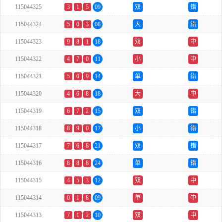
115044325
3
1
5
09
双
错
115044324
5
0
3
08
大
错
115044323
9
8
1
18
双
中
115044322
4
7
0
11
小
中
115044321
5
0
9
14
单
错
115044320
4
6
8
18
大
中
115044319
6
7
2
15
双
错
115044318
8
9
0
17
小
错
115044317
7
6
8
21
双
错
115044316
8
8
8
24
单
错
115044315
4
5
3
12
双
中
115044314
0
1
8
09
单
中
115044313
7
1
2
10
双
中