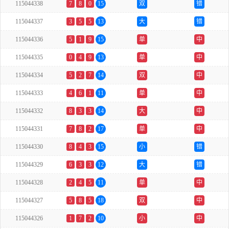
115044338
7
8
0
15
双
错
115044337
3
5
5
13
大
错
115044336
5
1
9
15
单
中
115044335
0
4
9
13
单
中
115044334
5
2
7
14
双
中
115044333
4
6
1
11
单
中
115044332
8
3
3
14
大
中
115044331
7
8
2
17
单
中
115044330
8
4
3
15
小
错
115044329
6
3
3
12
大
错
115044328
2
4
5
11
单
中
115044327
5
8
5
18
双
中
115044326
1
7
2
10
小
中