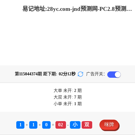
易记地址:28yc.com-jnd预测网-PC2.8预测走势网站
第
115044374
期 距下期:
02
分
12
秒
广告开关：
大单
未开:
2
期
大双
未开:
7
期
小单
未开:
1
期
1
1
0
02
小
双
咪牌
+
+
=
-