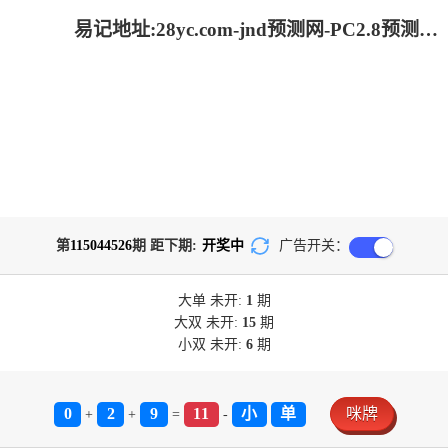
易记地址:28yc.com-jnd预测网-PC2.8预测走势网站
第
115044526
期 距下期:
开奖中
广告开关：
大单
未开:
1
期
大双
未开:
15
期
小双
未开:
6
期
0
2
9
11
小
单
咪牌
+
+
=
-