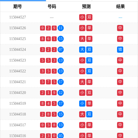
期号
号码
预测
结果
115044527
---
小
双
---
115044526
0
2
9
11
小
单
中
115044525
8
6
1
15
大
单
中
115044524
3
2
2
07
大
双
错
115044523
5
5
3
13
小
双
中
115044522
3
5
5
13
小
双
中
115044521
5
7
5
17
大
单
中
115044520
2
1
9
12
小
双
中
115044519
8
4
5
17
小
单
中
115044518
2
8
5
15
大
双
中
115044517
0
5
8
13
小
单
中
115044516
2
3
0
05
小
单
中