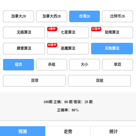
加拿大28
加拿大西28
台湾28
比特币28
无痕算法
七星算法
劫难算法
肆意算法
恶魔算法
天狗算法
组合
杀组
大小
单双
双项
双组
100期 正确：80 期 错误：20 期
正确率：80%
预测
走势
统计