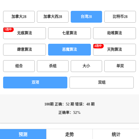
加拿大28
加拿大西28
台湾28
比特币28
无痕算法
七星算法
劫难算法
肆意算法
恶魔算法
天狗算法
组合
杀组
大小
单双
双项
双组
100期 正确：52 期 错误：48 期
正确率：52%
预测
走势
统计