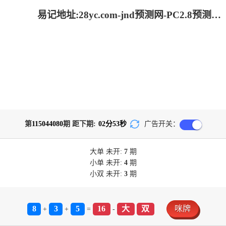
易记地址:28yc.com-jnd预测网-PC2.8预测走势网站
第
115044080
期 距下期:
02
分
53
秒
广告开关：
大单
未开:
7
期
小单
未开:
4
期
小双
未开:
3
期
8
3
5
16
大
双
咪牌
+
+
=
-