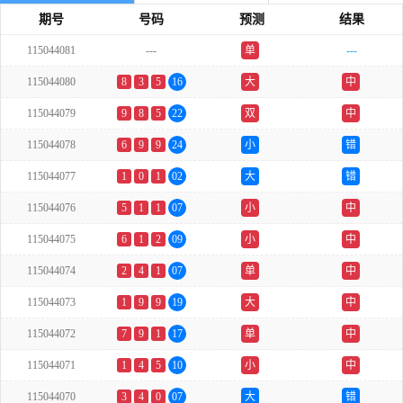
期号
号码
预测
结果
115044081
---
单
---
115044080
8
3
5
16
大
中
115044079
9
8
5
22
双
中
115044078
6
9
9
24
小
错
115044077
1
0
1
02
大
错
115044076
5
1
1
07
小
中
115044075
6
1
2
09
小
中
115044074
2
4
1
07
单
中
115044073
1
9
9
19
大
中
115044072
7
9
1
17
单
中
115044071
1
4
5
10
小
中
115044070
3
4
0
07
大
错