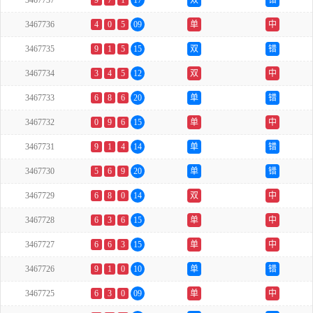
3467737
9
7
1
17
双
错
3467736
4
0
5
09
单
中
3467735
9
1
5
15
双
错
3467734
3
4
5
12
双
中
3467733
6
8
6
20
单
错
3467732
0
9
6
15
单
中
3467731
9
1
4
14
单
错
3467730
5
6
9
20
单
错
3467729
6
8
0
14
双
中
3467728
6
3
6
15
单
中
3467727
6
6
3
15
单
中
3467726
9
1
0
10
单
错
3467725
6
3
0
09
单
中