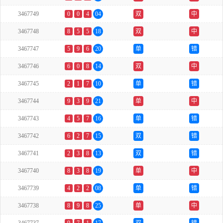
3467749
0
0
4
04
双
中
3467748
8
5
5
18
双
中
3467747
5
9
6
20
单
错
3467746
6
0
8
14
双
中
3467745
2
1
7
10
单
错
3467744
9
3
9
21
单
中
3467743
4
5
7
16
单
错
3467742
6
2
7
15
双
错
3467741
2
3
8
13
双
错
3467740
8
3
8
19
单
中
3467739
4
2
2
08
单
错
3467738
8
9
8
25
单
中