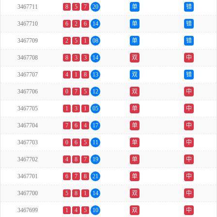
3467711
8
5
7
20
单
错
3467710
6
2
6
14
单
错
3467709
2
5
1
08
单
错
3467708
8
3
3
14
双
中
3467707
4
1
8
13
双
错
3467706
0
7
5
12
双
中
3467705
1
3
1
05
单
中
3467704
7
6
4
17
单
中
3467703
0
6
5
11
单
中
3467702
4
8
7
19
单
中
3467701
6
7
8
21
单
中
3467700
5
8
1
14
双
中
3467699
1
4
5
10
双
中