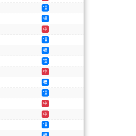
错
错
中
错
错
错
中
错
错
中
中
错
错