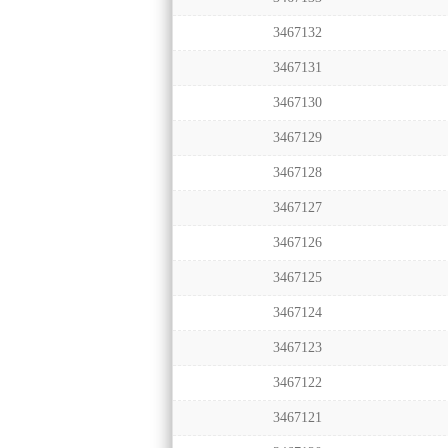
3467132
3467131
3467130
3467129
3467128
3467127
3467126
3467125
3467124
3467123
3467122
3467121