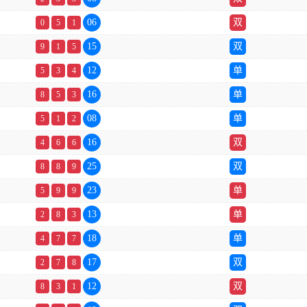
06
双
0
5
1
15
双
9
1
5
12
单
5
3
4
16
单
8
5
3
08
单
5
1
2
16
双
4
6
6
25
双
8
8
9
23
单
5
9
9
13
单
2
8
3
18
单
4
7
7
17
双
2
7
8
12
双
8
3
1