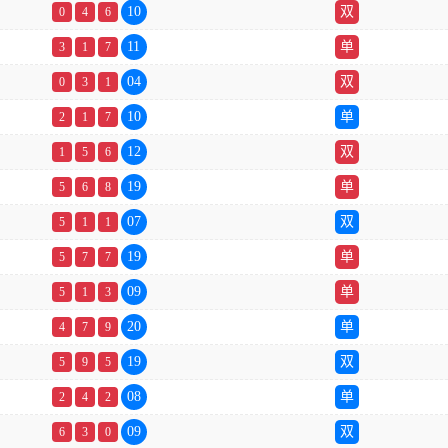
10
双
0
4
6
11
单
3
1
7
04
双
0
3
1
10
单
2
1
7
12
双
1
5
6
19
单
5
6
8
07
双
5
1
1
19
单
5
7
7
09
单
5
1
3
20
单
4
7
9
19
双
5
9
5
08
单
2
4
2
09
双
6
3
0