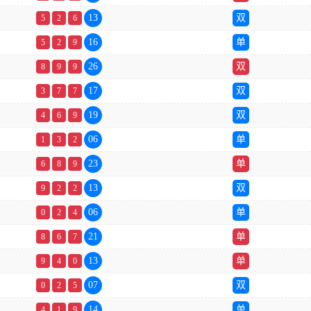
13
双
5
2
6
16
单
5
2
9
26
双
8
9
9
17
双
3
7
7
19
双
4
6
9
06
单
1
3
2
23
单
6
8
9
13
双
9
2
2
06
单
0
2
4
21
单
8
6
7
13
单
9
4
0
07
双
0
2
5
14
单
4
1
9