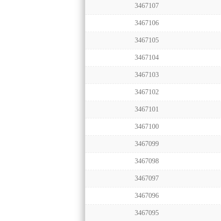
3467107
3467106
3467105
3467104
3467103
3467102
3467101
3467100
3467099
3467098
3467097
3467096
3467095