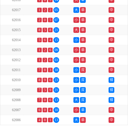
62018
1
8
5
14
大
单
中
62017
1
2
2
05
大
单
中
62016
2
0
5
07
小
单
中
62015
8
5
8
21
大
单
中
62014
5
6
4
15
小
单
中
62013
1
2
6
09
小
单
中
62012
1
2
0
03
小
单
中
62011
7
8
3
18
小
双
中
62010
8
9
6
23
小
双
错
62009
7
5
9
21
小
双
错
62008
7
0
6
13
大
双
错
62007
6
0
4
10
小
单
中
62006
4
8
1
13
大
单
中