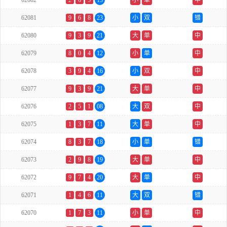
62082
2
6
5
13
小
单
中
62081
9
6
8
23
小
双
错
62080
9
3
9
21
大
单
中
62079
8
0
4
12
小
单
中
62078
3
9
4
16
小
双
中
62077
9
3
9
21
大
单
中
62076
2
5
1
08
大
双
中
62075
1
3
7
11
大
单
中
62074
8
3
7
18
小
单
错
62073
2
9
8
19
大
单
中
62072
9
7
4
20
大
单
中
62071
1
4
6
11
大
双
错
62070
1
7
3
11
小
单
中