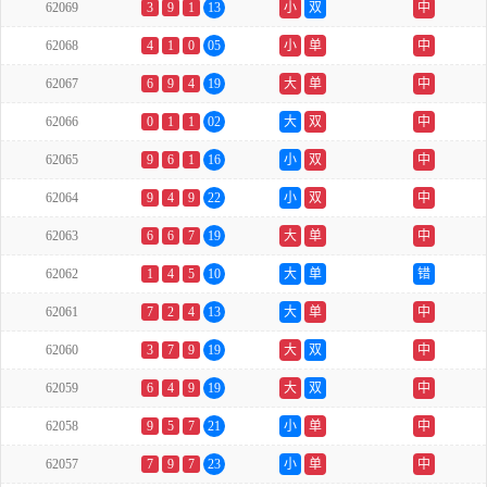
62069
3
9
1
13
小
双
中
62068
4
1
0
05
小
单
中
62067
6
9
4
19
大
单
中
62066
0
1
1
02
大
双
中
62065
9
6
1
16
小
双
中
62064
9
4
9
22
小
双
中
62063
6
6
7
19
大
单
中
62062
1
4
5
10
大
单
错
62061
7
2
4
13
大
单
中
62060
3
7
9
19
大
双
中
62059
6
4
9
19
大
双
中
62058
9
5
7
21
小
单
中
62057
7
9
7
23
小
单
中