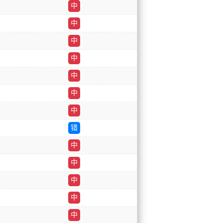
中
中
中
中
中
中
中
错
中
中
中
中
中