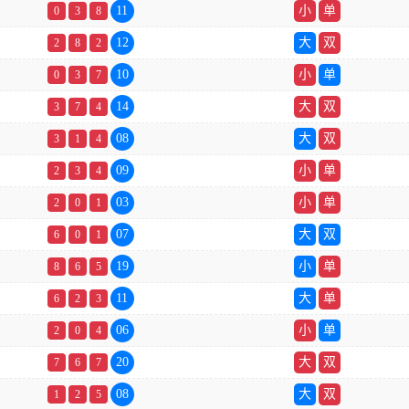
11
小
单
0
3
8
12
大
双
2
8
2
10
小
单
0
3
7
14
大
双
3
7
4
08
大
双
3
1
4
09
小
单
2
3
4
03
小
单
2
0
1
07
大
双
6
0
1
19
小
单
8
6
5
11
大
单
6
2
3
06
小
单
2
0
4
20
大
双
7
6
7
08
大
双
1
2
5