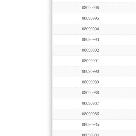
08090996
08090995
08090994
08090993
08090992
08090991
08090990
08090989
08090988
08090987
08090986
08090985
08090984