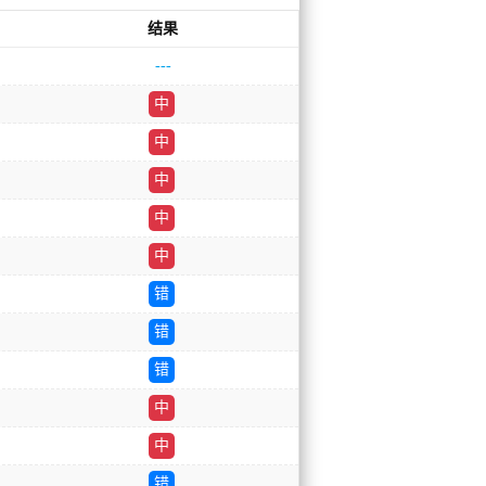
结果
---
中
中
中
中
中
错
错
错
中
中
错