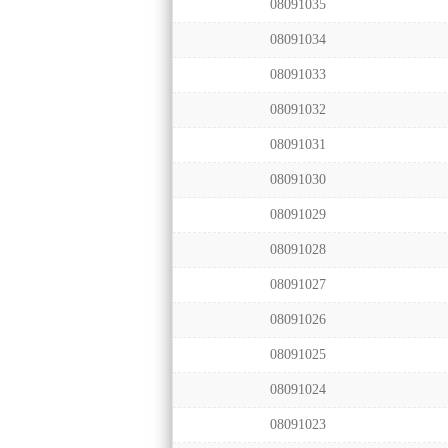
08091035
08091034
08091033
08091032
08091031
08091030
08091029
08091028
08091027
08091026
08091025
08091024
08091023