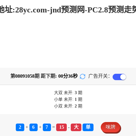
址:28yc.com-jnd预测网-PC2.8预测
第
08091058
期 距下期:
00
分
36
秒
广告开关：
大双
未开:
3
期
小单
未开:
1
期
小双
未开:
2
期
2
+
6
+
7
=
15
-
大
单
咪牌