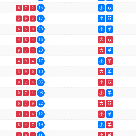
15
小
双
6
7
2
17
小
双
5
9
3
20
小
单
6
5
9
16
大
双
4
8
4
20
大
单
9
7
4
17
小
单
4
9
4
18
大
单
3
9
6
06
小
双
0
2
4
08
小
单
0
7
1
22
大
双
6
7
9
12
小
单
3
3
6
19
小
单
8
4
7
11
小
单
4
0
7