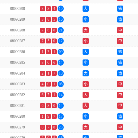
08090290
3
3
4
10
大
错
08090289
3
8
5
16
小
错
08090288
7
6
8
21
大
中
08090287
7
5
0
12
小
中
08090286
1
7
1
09
大
错
08090285
8
0
6
14
小
错
08090284
2
1
7
10
大
错
08090283
4
0
1
05
小
中
08090282
6
7
1
14
大
中
08090281
6
8
0
14
大
中
08090280
1
9
7
17
小
错
08090279
8
7
8
23
大
中