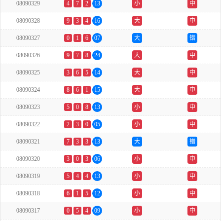
08090329
4
7
2
13
小
中
08090328
9
3
4
16
大
中
08090327
0
1
6
07
大
错
08090326
9
7
8
24
大
中
08090325
3
6
5
14
大
中
08090324
8
6
1
15
大
中
08090323
5
0
8
13
小
中
08090322
2
3
0
05
小
中
08090321
7
3
3
13
大
错
08090320
3
0
3
06
小
中
08090319
5
4
4
13
小
中
08090318
6
1
5
12
小
中
08090317
0
5
4
09
小
中