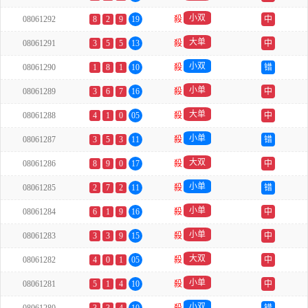
小双
08061292
8
2
9
19
殺
中
大单
08061291
3
5
5
13
殺
中
小双
08061290
1
8
1
10
殺
错
小单
08061289
3
6
7
16
殺
中
大单
08061288
4
1
0
05
殺
中
小单
08061287
3
5
3
11
殺
错
大双
08061286
8
9
0
17
殺
中
小单
08061285
2
7
2
11
殺
错
小单
08061284
6
1
9
16
殺
中
小单
08061283
3
3
9
15
殺
中
大双
08061282
4
0
1
05
殺
中
小单
08061281
5
1
4
10
殺
中
小双