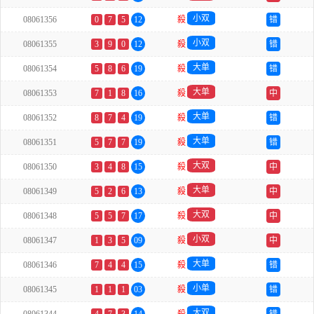
小双
08061356
0
7
5
12
殺
错
小双
08061355
3
9
0
12
殺
错
大单
08061354
5
8
6
19
殺
错
大单
08061353
7
1
8
16
殺
中
大单
08061352
8
7
4
19
殺
错
大单
08061351
5
7
7
19
殺
错
大双
08061350
3
4
8
15
殺
中
大单
08061349
5
2
6
13
殺
中
大双
08061348
5
5
7
17
殺
中
小双
08061347
1
3
5
09
殺
中
大单
08061346
7
4
4
15
殺
错
小单
08061345
1
1
1
03
殺
错
大双