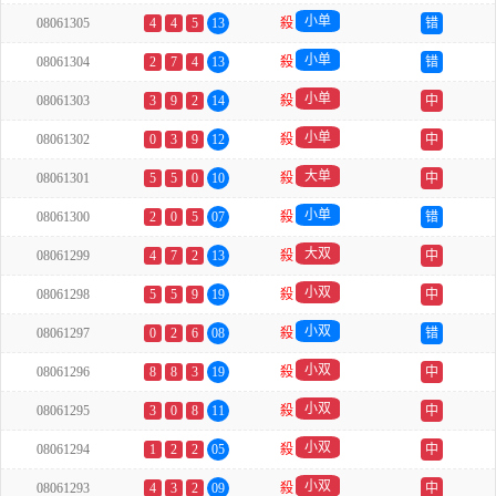
小单
08061305
4
4
5
13
殺
错
小单
08061304
2
7
4
13
殺
错
小单
08061303
3
9
2
14
殺
中
小单
08061302
0
3
9
12
殺
中
大单
08061301
5
5
0
10
殺
中
小单
08061300
2
0
5
07
殺
错
大双
08061299
4
7
2
13
殺
中
小双
08061298
5
5
9
19
殺
中
小双
08061297
0
2
6
08
殺
错
小双
08061296
8
8
3
19
殺
中
小双
08061295
3
0
8
11
殺
中
小双
08061294
1
2
2
05
殺
中
小双
08061293
4
3
2
09
殺
中