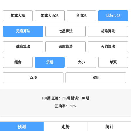
加拿大28
加拿大西28
台湾28
比特币28
无痕算法
七星算法
劫难算法
肆意算法
恶魔算法
天狗算法
组合
杀组
大小
单双
双项
双组
100期 正确：70 期 错误：30 期
正确率：70%
预测
走势
统计