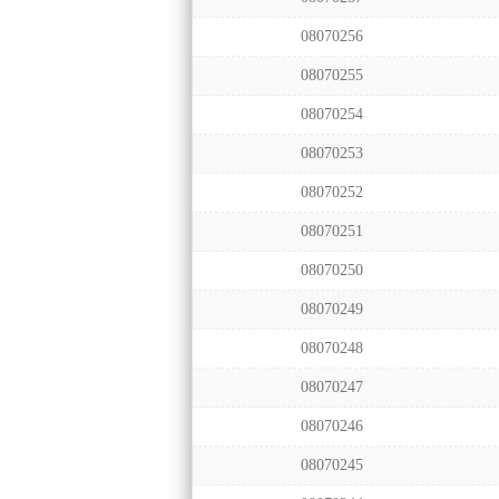
08070256
08070255
08070254
08070253
08070252
08070251
08070250
08070249
08070248
08070247
08070246
08070245