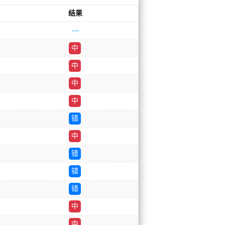
结果
---
中
中
中
中
错
中
错
错
错
中
中