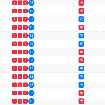
06
小
1
1
4
10
小
7
3
0
03
双
1
2
0
11
单
0
8
3
12
单
6
1
5
09
双
5
1
3
17
单
6
7
4
08
小
4
2
2
12
单
3
3
6
12
单
5
4
3
18
小
9
2
7
07
单
0
7
0
15
大
3
3
9