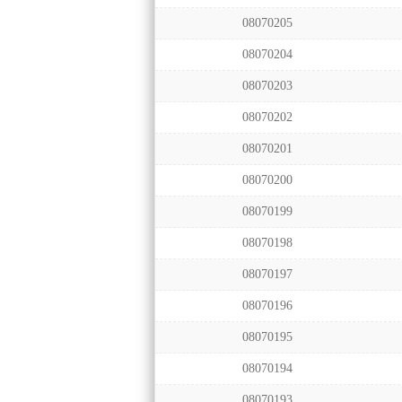
08070205
08070204
08070203
08070202
08070201
08070200
08070199
08070198
08070197
08070196
08070195
08070194
08070193