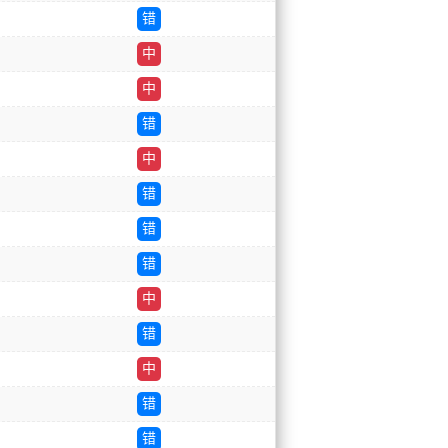
错
中
中
错
中
错
错
错
中
错
中
错
错