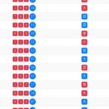
16
大
1
6
9
17
双
7
8
2
15
双
5
4
6
19
单
8
3
8
11
小
7
2
2
13
双
0
6
7
07
大
5
1
1
10
双
5
3
2
11
大
2
1
8
17
单
1
9
7
16
大
8
2
6
07
大
0
3
4