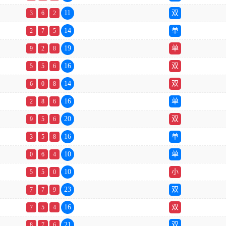
11
双
3
6
2
14
单
2
7
5
19
单
9
2
8
16
双
5
5
6
14
双
6
0
8
16
单
2
8
6
20
双
9
5
6
16
单
3
5
8
10
单
0
6
4
10
小
5
5
0
23
双
7
7
9
16
双
7
5
4
21
双
8
7
6