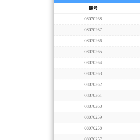
期号
08070268
08070267
08070266
08070265
08070264
08070263
08070262
08070261
08070260
08070259
08070258
08070257