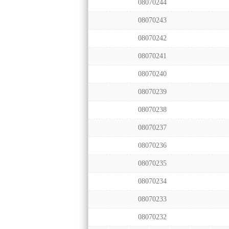
08070244
08070243
08070242
08070241
08070240
08070239
08070238
08070237
08070236
08070235
08070234
08070233
08070232