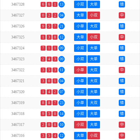
3467328
6
6
1
13
小双
大单
错
3467327
0
2
2
04
大单
小双
中
3467326
9
5
7
21
小单
大双
错
3467325
1
3
8
12
大单
小双
中
3467324
7
1
1
09
小双
大单
错
3467323
2
4
3
09
小双
大单
错
3467322
3
5
3
11
小单
大双
中
3467321
3
0
1
04
小单
大双
错
3467320
1
4
2
07
小双
大单
错
3467319
8
8
7
23
小单
大双
错
3467318
9
5
0
14
小双
大单
错
3467317
2
0
8
10
小双
大单
中
3467316
3
5
4
12
大单
小双
中