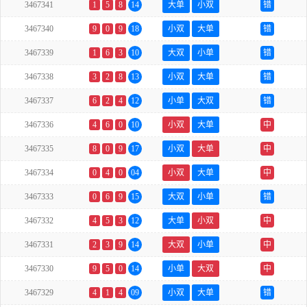
3467341
1
5
8
14
大单
小双
错
3467340
9
0
9
18
小双
大单
错
3467339
1
6
3
10
大双
小单
错
3467338
3
2
8
13
小双
大单
错
3467337
6
2
4
12
小单
大双
错
3467336
4
6
0
10
小双
大单
中
3467335
8
0
9
17
小双
大单
中
3467334
0
4
0
04
小双
大单
中
3467333
0
6
9
15
大双
小单
错
3467332
4
5
3
12
大单
小双
中
3467331
2
3
9
14
大双
小单
中
3467330
9
5
0
14
小单
大双
中
3467329
4
1
4
09
小双
大单
错