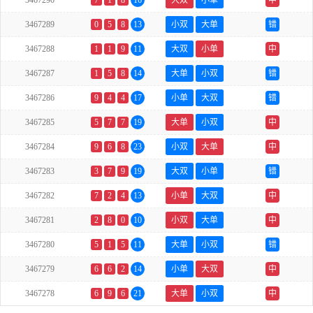
3467290
7
1
8
16
大双
小单
中
3467289
0
5
8
13
小双
大单
错
3467288
1
1
9
11
大双
小单
中
3467287
1
5
8
14
大单
小双
错
3467286
9
4
4
17
小单
大双
错
3467285
5
7
7
19
大单
小双
中
3467284
9
6
8
23
小双
大单
中
3467283
3
7
9
19
大双
小单
错
3467282
7
2
4
13
小单
大双
中
3467281
2
8
0
10
小双
大单
中
3467280
5
1
5
11
大单
小双
错
3467279
6
6
2
14
小单
大双
中
3467278
6
9
6
21
大单
小双
中