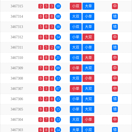
3467315
2
5
3
10
小双
大单
中
3467314
0
0
8
08
大双
小单
错
3467313
5
8
3
16
小双
大单
错
3467312
0
5
9
14
小单
大双
中
3467311
1
5
2
08
大双
小单
错
3467310
4
8
9
21
小双
大单
中
3467309
7
0
2
09
小单
大双
中
3467308
0
9
4
13
大双
小单
中
3467307
5
1
1
07
小单
大双
中
3467306
5
2
8
15
小单
大双
错
3467305
9
1
5
15
小单
大双
错
3467304
0
7
6
13
大双
小单
中
3467303
6
8
0
14
大单
小双
错