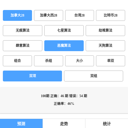
加拿大28
加拿大西28
台湾28
比特币28
无痕算法
七星算法
劫难算法
肆意算法
恶魔算法
天狗算法
组合
杀组
大小
单双
双项
双组
100期 正确：46 期 错误：54 期
正确率：46%
预测
走势
统计