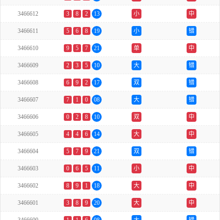
3466612
3
8
2
13
小
中
3466611
5
6
8
19
小
错
3466610
9
5
7
21
单
中
3466609
2
3
5
10
大
错
3466608
6
9
2
17
双
错
3466607
7
1
0
08
大
错
3466606
0
2
8
10
双
中
3466605
4
4
6
14
大
中
3466604
5
7
9
21
双
错
3466603
0
6
5
11
小
中
3466602
8
9
1
18
大
中
3466601
3
8
9
20
大
中