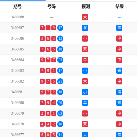
期号
号码
预测
结果
3466688
---
大
---
3466687
7
1
9
17
双
错
3466686
3
6
3
12
小
中
3466685
7
6
5
18
双
中
3466684
9
7
7
23
单
中
3466683
7
9
1
17
小
错
3466682
9
7
5
21
大
中
3466681
9
7
2
18
小
错
3466680
7
9
4
20
单
错
3466679
2
0
1
03
小
中
3466678
4
4
2
10
双
中
3466677
6
0
5
11
大
错