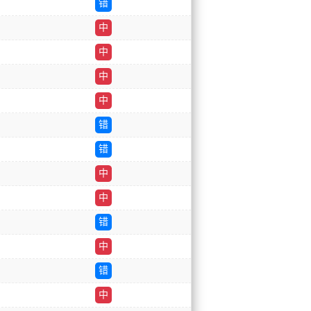
错
中
中
中
中
错
错
中
中
错
中
错
中