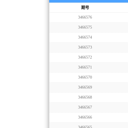
期号
3466576
3466575
3466574
3466573
3466572
3466571
3466570
3466569
3466568
3466567
3466566
3466565