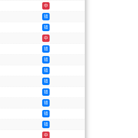
中
错
错
中
错
错
错
错
错
错
错
错
中