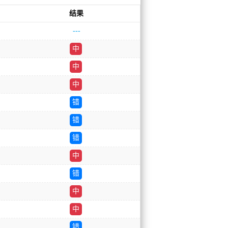
结果
---
中
中
中
错
错
错
中
错
中
中
错