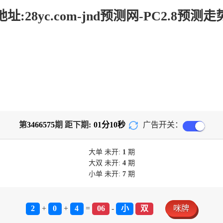
址:28yc.com-jnd预测网-PC2.8预测
第
3466575
期 距下期:
01
分
10
秒
广告开关：
大单
未开:
1
期
大双
未开:
4
期
小单
未开:
7
期
2
+
0
+
4
=
06
-
小
双
咪牌