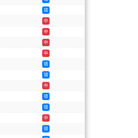
错
中
中
中
中
错
错
中
错
错
中
错