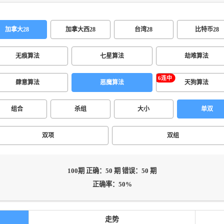
加拿大28
加拿大西28
台湾28
比特币28
无痕算法
七星算法
劫难算法
肆意算法
恶魔算法
天狗算法
组合
杀组
大小
单双
双项
双组
100期 正确：50 期 错误：50 期
正确率：50%
走势