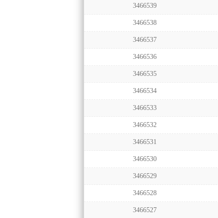
3466539
3466538
3466537
3466536
3466535
3466534
3466533
3466532
3466531
3466530
3466529
3466528
3466527